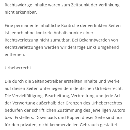
Rechtswidrige Inhalte waren zum Zeitpunkt der Verlinkung
nicht erkennbar.
Eine permanente inhaltliche Kontrolle der verlinkten Seiten
ist jedoch ohne konkrete Anhaltspunkte einer
Rechtsverletzung nicht zumutbar. Bei Bekanntwerden von
Rechtsverletzungen werden wir derartige Links umgehend
entfernen.
Urheberrecht
Die durch die Seitenbetreiber erstellten Inhalte und Werke
auf diesen Seiten unterliegen dem deutschen Urheberrecht.
Die Vervielfältigung, Bearbeitung, Verbreitung und jede Art
der Verwertung außerhalb der Grenzen des Urheberrechtes
bedürfen der schriftlichen Zustimmung des jeweiligen Autors
bzw. Erstellers. Downloads und Kopien dieser Seite sind nur
für den privaten, nicht kommerziellen Gebrauch gestattet.