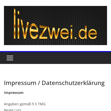
Zum
Inhalt
springen
Impressum / Datenschutzerklärung
Impressum
Angaben gemäß § 5 TMG
Beate Lutz