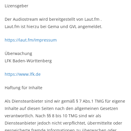
Lizensgeber
Der Audiostream wird bereitgestellt von
Laut.fm
.
Laut.fm
ist hierzu bei
Gema
und
GVL
angemeldet.
https://laut.fm/Impressum
Überwachung
LFK Baden-Württenberg
https://www.lfk.de
Haftung für Inhalte
Als Diensteanbieter sind wir gemäß § 7 Abs.1 TMG für eigene
Inhalte auf diesen Seiten nach den allgemeinen Gesetzen
verantwortlich. Nach §§ 8 bis 10 TMG sind wir als
Diensteanbieter jedoch nicht verpflichtet, übermittelte oder
gespeicherte fremde Informationen zu überwachen oder