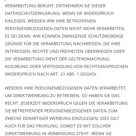
VERARBEITUNG BERUHT, ENTNEHMEN SIE DIESER
DATENSCHUTZERKLÄRUNG. WENN SIE WIDERSPRUCH
EINLEGEN, WERDEN WIR IHRE BETROFFENEN
PERSONENBEZOGENEN DATEN NICHT MEHR VERARBEITEN,
ES SEI DENN, WIR KÖNNEN ZWINGENDE SCHUTZWÜRDIGE
GRÜNDE FÜR DIE VERARBEITUNG NACHWEISEN, DIE IHRE
INTERESSEN, RECHTE UND FREIHEITEN ÜBERWIEGEN ODER
DIE VERARBEITUNG DIENT DER GELTENDMACHUNG,
AUSÜBUNG ODER VERTEIDIGUNG VON RECHTSANSPRÜCHEN
(WIDERSPRUCH NACH ART. 21 ABS. 1 DSGVO).
WERDEN IHRE PERSONENBEZOGENEN DATEN VERARBEITET,
UM DIREKTWERBUNG ZU BETREIBEN, SO HABEN SIE DAS
RECHT, JEDERZEIT WIDERSPRUCH GEGEN DIE VERARBEITUNG
SIE BETREFFENDER PERSONENBEZOGENER DATEN ZUM
ZWECKE DERARTIGER WERBUNG EINZULEGEN; DIES GILT
AUCH FÜR DAS PROFILING, SOWEIT ES MIT SOLCHER
DIREKTWERBUNG IN VERBINDUNG STEHT. WENN SIE